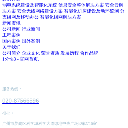
弱电系统建设及智能化系统
信息安全整体解决方案
安全云解
决方案
安全无线网络建设方案
智能化机房建设及动环监测
分
支组网及移动办公
智能化组网解决方案
新闻资讯
公司新闻
行业新闻
工程案例
国内案例
国外案例
关于我们
公司简介
企业文化
荣誉资质
发展历程
合作品牌
1分快3 - 官网首页,
1分快3 - 官网首页,
服务热线：
020-87566596
地址：
广州市萝岗区科学城科学大道绿地中央广场E栋2716室