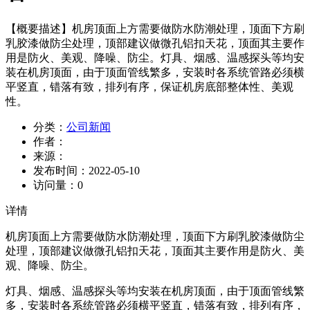
【概要描述】
机房顶面上方需要做防水防潮处理，顶面下方刷
乳胶漆做防尘处理，顶部建议做微孔铝扣天花，顶面其主要作
用是防火、美观、降噪、防尘。灯具、烟感、温感探头等均安
装在机房顶面，由于顶面管线繁多，安装时各系统管路必须横
平竖直，错落有致，排列有序，保证机房底部整体性、美观
性。
分类：
公司新闻
作者：
来源：
发布时间：
2022-05-10
访问量：
0
详情
机房顶面上方需要做防水防潮处理，顶面下方刷乳胶漆做防尘
处理，顶部建议做微孔铝扣天花，顶面其主要作用是防火、美
观、降噪、防尘。
灯具、烟感、温感探头等均安装在机房顶面，由于顶面管线繁
多，安装时各系统管路必须横平竖直，错落有致，排列有序，